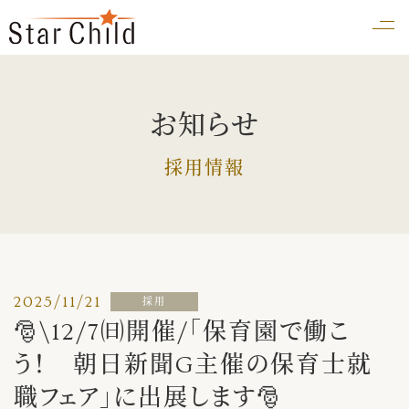
お知らせ
採用情報
2025/11/21
採用
🎅\12/7㈰開催/「保育園で働こ
う！ 朝日新聞G主催の保育士就
職フェア」に出展します🎅