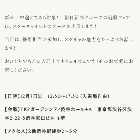
新卒／中途どちらも対象！ 朝日新聞グループの就職フェア
に、スターチャイルドのブースが出展します！
当日は、採用担当が参加し、スタチャの魅力をたっぷりお話し
ます！
おひとりでもご友人同士でもウェルカムです！ぜひお気軽にお
越しください。
【日時】12月7日㈰ 12:30～17:30
(入退場自由)
【会場】TKPガーデンシティ渋谷ホール4A 東京都渋谷区渋
谷2-22-3渋谷東口ビル 4階
【アクセス】R他渋谷駅徒歩2～5分