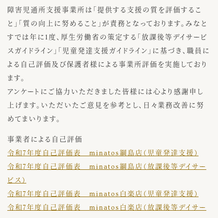
障害児通所支援事業所は「提供する支援の質を評価するこ
と」「質の向上に努めること」が責務となっております。みなと
すでは年に1度、厚生労働省の策定する「放課後等デイサービ
スガイドライン」「児童発達支援ガイドライン」に基づき、職員に
よる自己評価及び保護者様による事業所評価を実施しており
ます。
アンケートにご協力いただきました皆様には心より感謝申し
上げます。いただいたご意見を参考とし、日々業務改善に努
めてまいります。
事業者による自己評価
令和7年度自己評価表 minatos綱島店（児童発達支援）
令和7年度自己評価表 minatos綱島店（放課後等デイサー
ビス）
令和7年度自己評価表 minatos白楽店（児童発達支援）
令和7年度自己評価表 minatos白楽店（放課後等デイサー